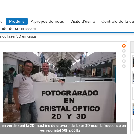
çu
Produits
A propos de nous
Visite d'usine
Contrôle de la qu
nde de soumission
 du laser 3D en cristal
ser en verre de la machine de gravure de laser en cristal de la caméra 3D
de kiosque 3W actionné