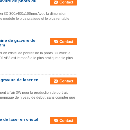
ravure de photo du
Contact
llation 3D 300x400x100mm Avec la dimension
 modèle le plus pratique et le plus rentable,
hine de gravure de
Contact
2nm
 en cristal de portrait de la photo 3D Avec la
AB3 est le modèle le plus pratique et le plus ...
gravure de laser en
Contact
nt à l'air 3W pour la production de portrait
nomique de niveau de début, sans compter que
 de laser en cristal
Contact