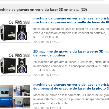
(20)
chine de gravure en verre du laser 3D en cristal
machine de gravure en verre de laser en crist
machine de gravure industrielle de laser de 8
machine de gravure de laser en cristal de la photo 3D, pr
Avec la dimension compacte et la conception portative, 
le ...
Lire la suite
2020-05-26 17:50:02
2D machine de gravure du laser à verre 3D, m
de laser de couleur
2D machine de gravure du laser 3D en cristal, cristal de
la dimension compacte et la conception portative, STNDP-
...
Lire la suite
2020-05-26 17:50:02
machine de gravure en verre de laser en crist
équipement de gravure de laser de la photo 
Machine de photo de laser du cristal 3D, machine de grav
le laser fortement intégré de puissance indépendamment
possède ...
Lire la suite
2020-05-26 17:50:01