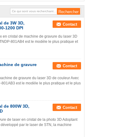
al de 3W 3D,
Contact
00-1200 DPI
ix en cristal de machine de gravure du laser 3D
STNDP-801AB4 est le modèle le plus pratique et
achine de gravure
Contact
 machine de gravure du laser 3D de couleur Avec
801AB3 est le modèle le plus pratique et le plus
al de 800W 3D,
Contact
3D
ure de laser en cristal de la photo 3D Adoptant
 développé par le laser de STN, la machine