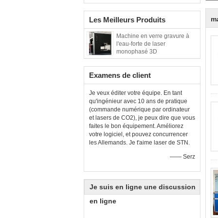
ma
Les Meilleurs Produits
Machine en verre gravure à
l'eau-forte de laser
monophasé 3D
Examens de client
Je veux éditer votre équipe. En tant
qu'ingénieur avec 10 ans de pratique
(commande numérique par ordinateur
et lasers de CO2), je peux dire que vous
faites le bon équipement. Améliorez
votre logiciel, et pouvez concurrencer
les Allemands. Je t'aime laser de STN.
—— Serz
Je suis en ligne une discussion
en ligne