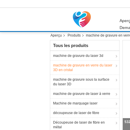
Aper
Dema
Aperçu
Produits
machine de gravure en verre
Tous les produits
machine de gravure du laser 3d
machine de gravure en verre du laser
3D en cristal
machine de gravure sous la surface
du laser 3D
machine de gravure de laser à verre
Machine de marquage laser
découpeuse de laser de fibre
La
Découpeuse de laser de fibre en
métal