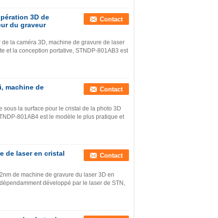
'opération 3D de
Contact
ur du graveur
 de la caméra 3D, machine de gravure de laser
te et la conception portative, STNDP-801AB3 est
ni, machine de
Contact
sous la surface pour le cristal de la photo 3D
STNDP-801AB4 est le modèle le plus pratique et
e de laser en cristal
Contact
 532nm de machine de gravure du laser 3D en
e indépendamment développé par le laser de STN,